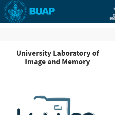
Skip
to
main
content
University Laboratory of
Image and Memory